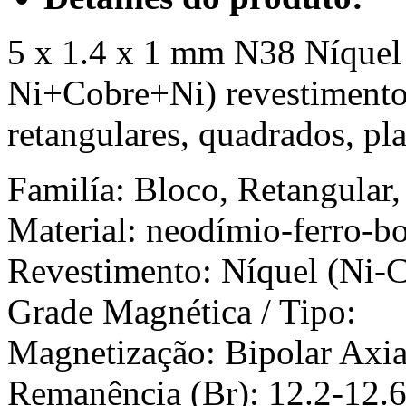
5 x 1.4 x 1 mm N38 Níquel
Ni+Cobre+Ni) revestimento
retangulares, quadrados, pl
Familía: Bloco, Retangular
Material: neodímio-ferro-b
Revestimento: Níquel (Ni-
Grade Magnética / Tip
Magnetização: Bipolar Axia
Remanência (Br): 12.2-12.