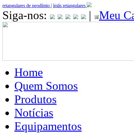
retangulares de neodímio
|
ímãs retangulares
Siga-nos:
|
Meu Ca
Home
Quem Somos
Produtos
Notícias
Equipamentos