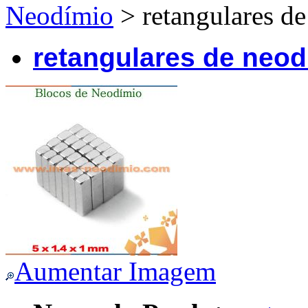
Neodímio
> retangulares d
retangulares de neod
Aumentar Imagem