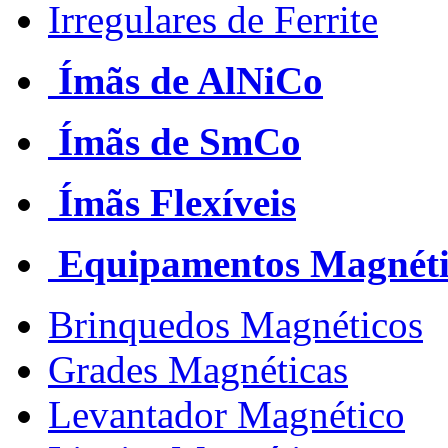
Irregulares de Ferrite
Ímãs de AlNiCo
Ímãs de SmCo
Ímãs Flexíveis
Equipamentos Magnéti
Brinquedos Magnéticos
Grades Magnéticas
Levantador Magnético