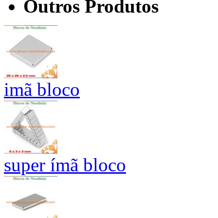
Outros Produtos
imã bloco
super ímã bloco