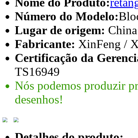
Nome do Produto:
retan
Número do Modelo:
Blo
Lugar de origem:
China
Fabricante:
XinFeng /
Certificação da Gerenci
TS16949
Nós podemos produzir pr
desenhos!
Detalhes do produto: