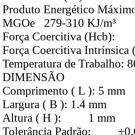
Produto Energético M
MGOe 279-310 KJ/m³
Força Coercitiva (Hcb
Força Coercitiva Intríns
Temperatura de Trabalho: 8
DIMENSÃO
Comprimento ( L ): 5 mm
Largura ( B ): 1.4 mm
Altura ( H ): 1 mm
Tolerância Padrão: ±0