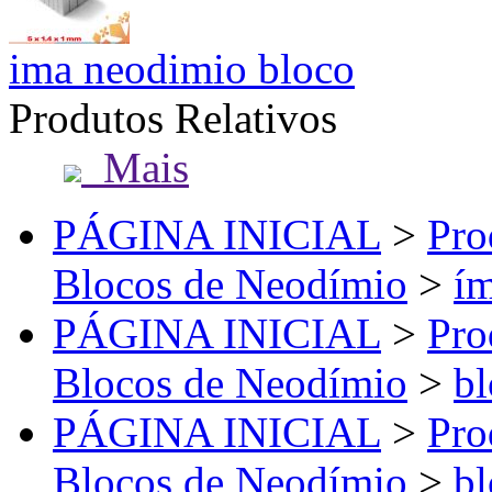
ima neodimio bloco
Produtos Relativos
Mais
PÁGINA INICIAL
>
Pro
Blocos de Neodímio
>
ím
PÁGINA INICIAL
>
Pro
Blocos de Neodímio
>
bl
PÁGINA INICIAL
>
Pro
Blocos de Neodímio
>
bl