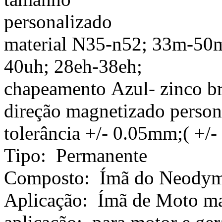
personalizado
material N35-n52; 33m-50m
40uh; 28eh-38eh;
chapeamento Azul- zinco br
direção magnetizado person
tolerância +/- 0.05mm;( +/-
Tipo: Permanente
Composto: Ímã do Neodym
Aplicação: Ímã de Moto ma