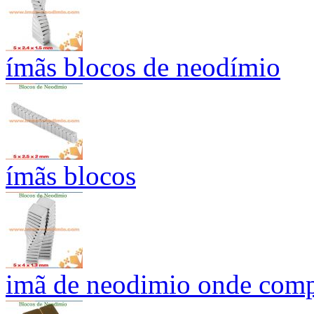
ímãs blocos de neodímio
ímãs blocos
imã de neodimio onde compr