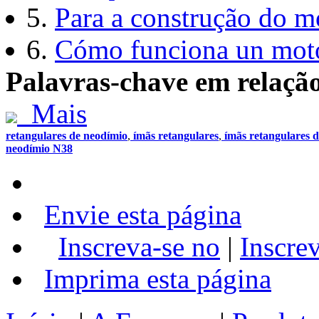
5.
Para a construção do mo
6.
Cómo funciona un moto
Palavras-chave em relaçã
Mais
retangulares de neodímio
,
ímãs retangulares
,
ímãs retangulares 
neodímio N38
Envie esta página
Inscreva-se no
|
Inscre
Imprima esta página