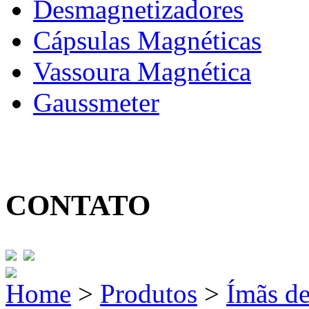
Desmagnetizadores
Cápsulas Magnéticas
Vassoura Magnética
Gaussmeter
CONTATO
Home
>
Produtos
>
Ímãs d