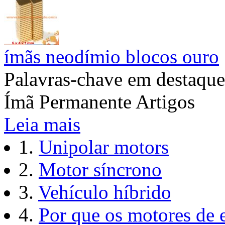
ímãs neodímio blocos ouro
Palavras-chave em destaque
Ímã Permanente Artigos
Leia mais
1.
Unipolar motors
2.
Motor síncrono
3.
Vehículo híbrido
4.
Por que os motores de 