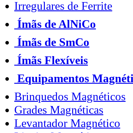
Irregulares de Ferrite
Ímãs de AlNiCo
Ímãs de SmCo
Ímãs Flexíveis
Equipamentos Magnéti
Brinquedos Magnéticos
Grades Magnéticas
Levantador Magnético