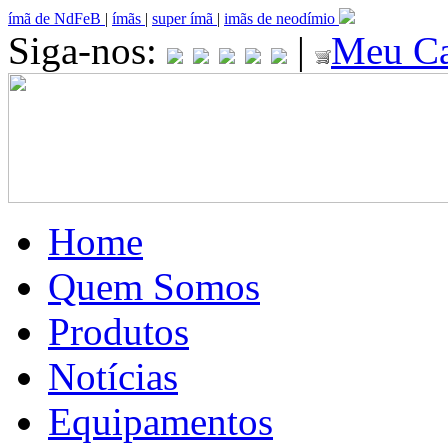
ímã de NdFeB
|
ímãs
|
super ímã
|
imãs de neodímio
Siga-nos:
|
Meu Ca
Home
Quem Somos
Produtos
Notícias
Equipamentos