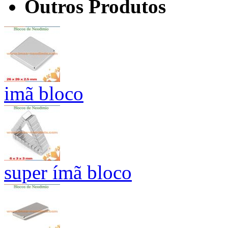
Outros Produtos
imã bloco
super ímã bloco