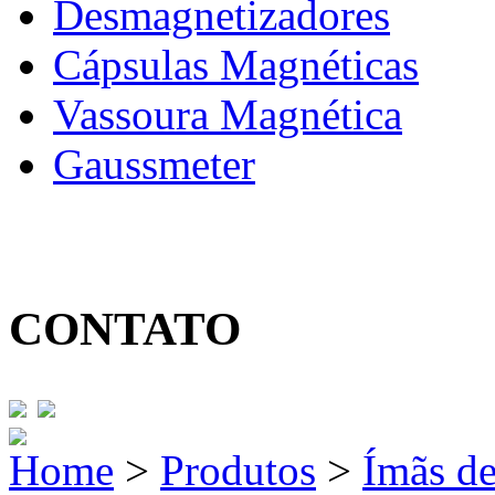
Desmagnetizadores
Cápsulas Magnéticas
Vassoura Magnética
Gaussmeter
CONTATO
Home
>
Produtos
>
Ímãs d