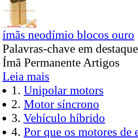
ímãs neodímio blocos ouro
Palavras-chave em destaque
Ímã Permanente Artigos
Leia mais
1.
Unipolar motors
2.
Motor síncrono
3.
Vehículo híbrido
4.
Por que os motores de 