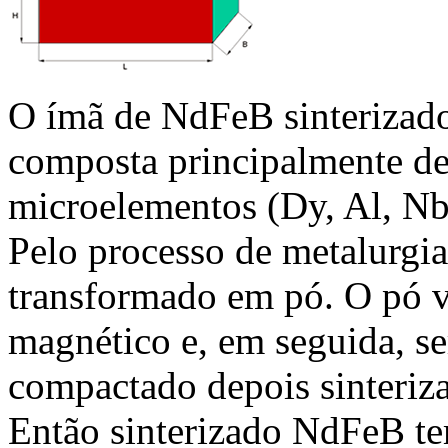
O ímã de NdFeB sinterizado
composta principalmente de 
microelementos (Dy, Al, Nb
Pelo processo de metalurgia
transformado em pó. O pó v
magnético e, em seguida, s
compactado depois sinteriza
Então sinterizado NdFeB tem