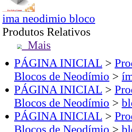
ima neodimio bloco
Produtos Relativos
Mais
PÁGINA INICIAL
>
Pro
Blocos de Neodímio
>
ím
PÁGINA INICIAL
>
Pro
Blocos de Neodímio
>
bl
PÁGINA INICIAL
>
Pro
Blocos de Neodímio
>
bl