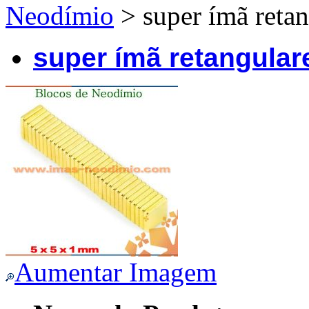
Neodímio
> super ímã retan
super ímã retangular
Aumentar Imagem