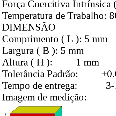
Força Coercitiva Intríns
Temperatura de Trabalho: 8
DIMENSÃO
Comprimento ( L ): 5 mm
Largura ( B ): 5 mm
Altura ( H ): 1 mm
Tolerância Padrão: ±0
Tempo de entrega: 3-1
Imagem de medição: