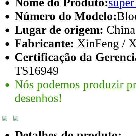
Nome do Produto:
super
Número do Modelo:
Blo
Lugar de origem:
China
Fabricante:
XinFeng /
Certificação da Gerenci
TS16949
Nós podemos produzir pr
desenhos!
Detalhes do produto: