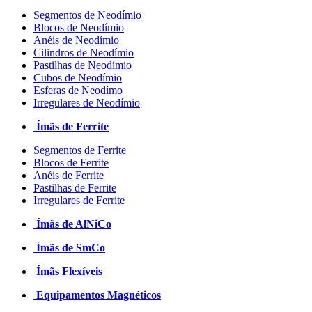
Segmentos de Neodímio
Blocos de Neodímio
Anéis de Neodímio
Cilindros de Neodímio
Pastilhas de Neodímio
Cubos de Neodímio
Esferas de Neodímo
Irregulares de Neodímio
Ímãs de Ferrite
Segmentos de Ferrite
Blocos de Ferrite
Anéis de Ferrite
Pastilhas de Ferrite
Irregulares de Ferrite
Ímãs de AlNiCo
Ímãs de SmCo
Ímãs Flexíveis
Equipamentos Magnéticos