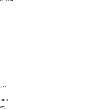
r, etc
N-38EH
 etc)