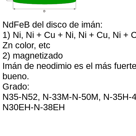
NdFeB del disco de imán:
1) Ni, Ni + Cu + Ni, Ni + Cu, Ni +
Zn color, etc
2) magnetizado
Imán de neodimio es el más fuerte
bueno.
Grado:
N35-N52, N-33M-N-50M, N-35H-
N30EH-N-38EH