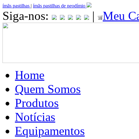
ímãs pastilhas
|
ímãs pastilhas de neodímio
Siga-nos:
|
Meu Ca
Home
Quem Somos
Produtos
Notícias
Equipamentos