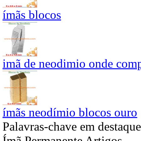
ímãs blocos
imã de neodimio onde compr
ímãs neodímio blocos ouro
Palavras-chave em destaque
Ímã Permanente Artigos