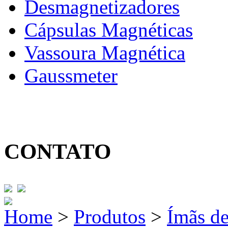
Desmagnetizadores
Cápsulas Magnéticas
Vassoura Magnética
Gaussmeter
CONTATO
Home
>
Produtos
>
Ímãs d