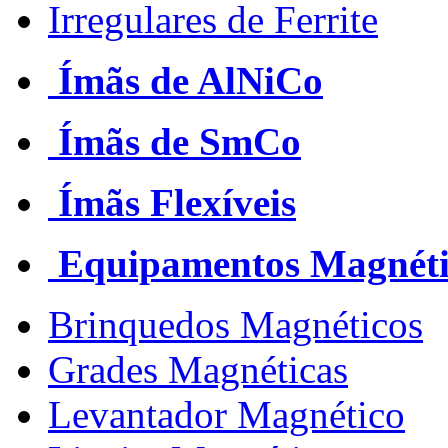
Irregulares de Ferrite
Ímãs de AlNiCo
Ímãs de SmCo
Ímãs Flexíveis
Equipamentos Magnéti
Brinquedos Magnéticos
Grades Magnéticas
Levantador Magnético