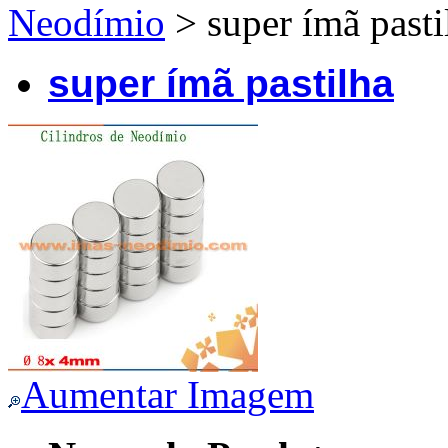
Neodímio
> super ímã pasti
super ímã pastilha
Aumentar Imagem