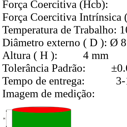
Força Coercitiva (Hcb
Força Coercitiva Intríns
Temperatura de Trabalho: 
Diâmetro externo ( D ): Ø
Altura ( H ): 4 mm
Tolerância Padrão: ±0
Tempo de entrega: 3-1
Imagem de medição: