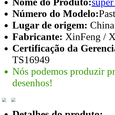
Nome do Produto:
super
Número do Modelo:
Pas
Lugar de origem:
China
Fabricante:
XinFeng /
Certificação da Gerenci
TS16949
Nós podemos produzir pr
desenhos!
Detalhes do produto: