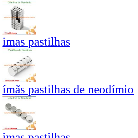
imas pastilhas
ímãs pastilhas de neodímio
imas pastilhas