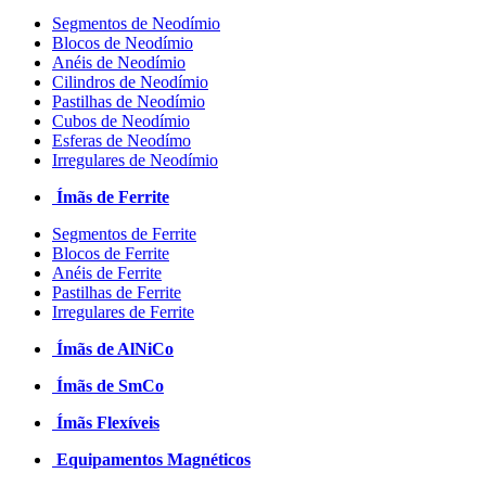
Segmentos de Neodímio
Blocos de Neodímio
Anéis de Neodímio
Cilindros de Neodímio
Pastilhas de Neodímio
Cubos de Neodímio
Esferas de Neodímo
Irregulares de Neodímio
Ímãs de Ferrite
Segmentos de Ferrite
Blocos de Ferrite
Anéis de Ferrite
Pastilhas de Ferrite
Irregulares de Ferrite
Ímãs de AlNiCo
Ímãs de SmCo
Ímãs Flexíveis
Equipamentos Magnéticos