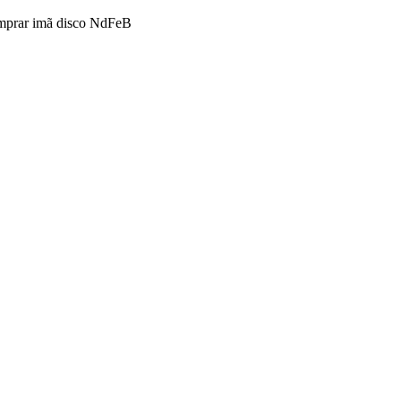
prar imã disco NdFeB