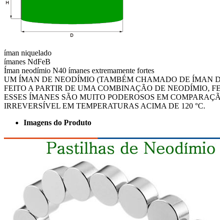
íman niquelado
ímanes NdFeB
Íman neodímio N40 ímanes extremamente fortes
UM ÍMAN DE NEODÍMIO (TAMBÉM CHAMADO DE ÍMAN D
FEITO A PARTIR DE UMA COMBINAÇÃO DE NEODÍMIO, F
ESSES ÍMANES SÃO MUITO PODEROSOS EM COMPARAÇ
IRREVERSÍVEL EM TEMPERATURAS ACIMA DE 120 °C.
Imagens do Produto